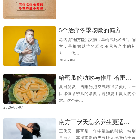
5个治疗冬季咳嗽的偏方
老话说“偏方能治大病，草药气死名医”。偏
方，是根据以往的经验积累所产生的药
方，一代…
2026-08-07
哈密瓜的功效与作用 哈密瓜食用禁忌与注意事项
夏日炎炎，当阳光把空气烤得发烫时，一
口冰镇哈密瓜的清爽，是独属于夏天的治
愈。这个表…
2026-08-07
南方三伏天怎么养生更适宜 三伏天养生正确做法
三伏天，那可是一年中最热的时候，特别
是南方，高温高湿的天气让人感觉仿佛置