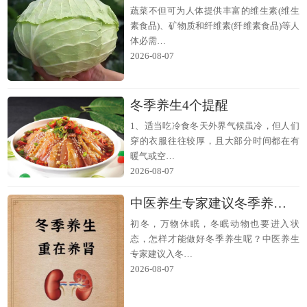
蔬菜不但可为人体提供丰富的维生素(维生
素食品)、矿物质和纤维素(纤维素食品)等人
体必需…
2026-08-07
冬季养生4个提醒
1、适当吃冷食冬天外界气候虽冷，但人们
穿的衣服往往较厚，且大部分时间都在有
暖气或空…
2026-08-07
中医养生专家建议冬季养生要以肾为先
初冬，万物休眠，冬眠动物也要进入状
态，怎样才能做好冬季养生呢？中医养生
专家建议入冬…
2026-08-07