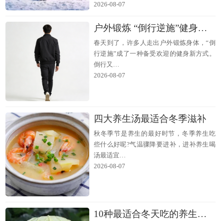
2026-08-07
户外锻炼 “倒行逆施”健身益处多
春天到了，许多人走出户外锻炼身体，“倒
行逆施”成了一种备受欢迎的健身新方式。
倒行又…
2026-08-07
四大养生汤最适合冬季滋补
秋冬季节是养生的最好时节，冬季养生吃
些什么好呢?气温骤降要进补，进补养生喝
汤最适宜…
2026-08-07
10种最适合冬天吃的养生蔬菜