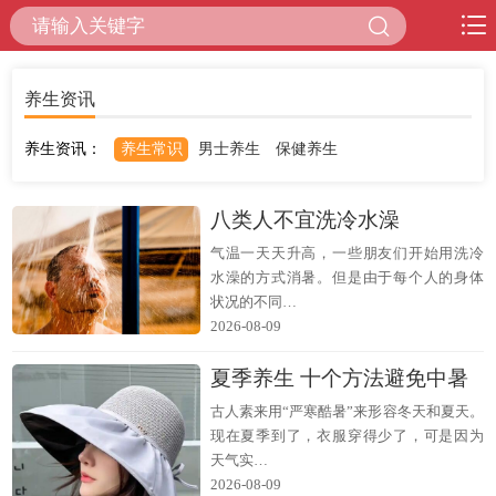
养生资讯
养生资讯：
养生常识
男士养生
保健养生
八类人不宜洗冷水澡
气温一天天升高，一些朋友们开始用洗冷
水澡的方式消暑。但是由于每个人的身体
状况的不同…
2026-08-09
夏季养生 十个方法避免中暑
古人素来用“严寒酷暑”来形容冬天和夏天。
现在夏季到了，衣服穿得少了，可是因为
天气实…
2026-08-09