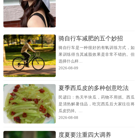
骑自行车减肥的五个妙招
骑自行车是一种很好的有氧训练方式，如
果训练得当其减脂效果是非常不错的。但
选择什么样…
2026-08-09
夏季西瓜皮的多种创意吃法
民谚曰：热天半块瓜，药物不用抓。西瓜
是清热解暑佳品，吃完西瓜后大家往往将
瓜皮扔掉。…
2026-08-08
度夏要注重四大调养