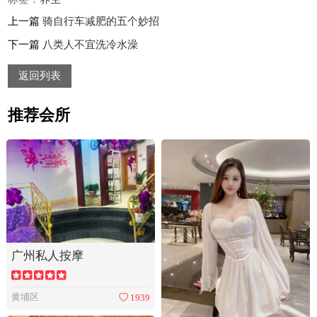
上一篇
骑自行车减肥的五个妙招
下一篇
八类人不宜洗冷水澡
返回列表
推荐会所
广州私人按摩
黄埔区
1939