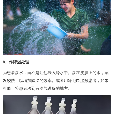
8、作降温处理
为患者泼水，而不是让他浸入冷水中。泼在皮肤上的水，蒸
发较快，以增加降温的效率。或者用冷毛巾湿敷患者，如果
可能，将患者移到有冷气设备的地方。