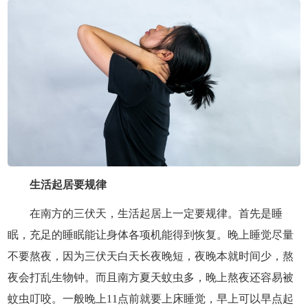
生活起居要规律
在南方的三伏天，生活起居上一定要规律。首先是睡
眠，充足的睡眠能让身体各项机能得到恢复。晚上睡觉尽量
不要熬夜，因为三伏天白天长夜晚短，夜晚本就时间少，熬
夜会打乱生物钟。而且南方夏天蚊虫多，晚上熬夜还容易被
蚊虫叮咬。一般晚上11点前就要上床睡觉，早上可以早点起