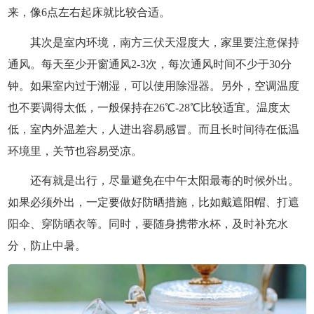
来，像6点左右起床就比较合适。
其次是室内环境，南方三伏天湿度大，家里要注意保持
通风。每天至少开窗通风2-3次，每次通风时间不少于30分
钟。如果室内过于潮湿，可以使用除湿器。另外，空调温度
也不要调得太低，一般保持在26℃-28℃比较适宜。温度太
低，室内外温差大，人进出容易感冒。而且长时间待在低温
环境里，关节也容易受凉。
还有就是出行，尽量避免在中午太阳最毒的时候外出。
如果必须外出，一定要做好防晒措施，比如戴遮阳帽、打遮
阳伞、穿防晒衣等。同时，要随身携带水杯，及时补充水
分，防止中暑。