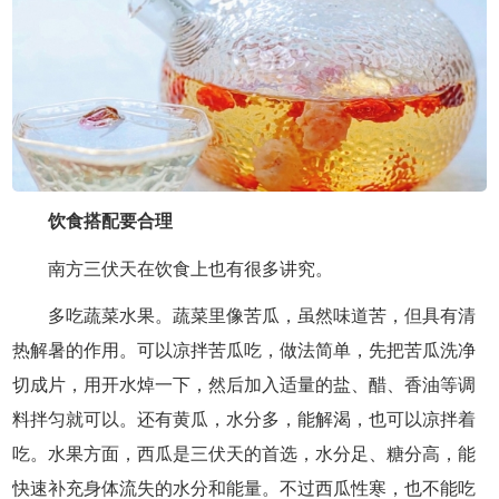
饮食搭配要合理
南方三伏天在饮食上也有很多讲究。
多吃蔬菜水果。蔬菜里像苦瓜，虽然味道苦，但具有清
热解暑的作用。可以凉拌苦瓜吃，做法简单，先把苦瓜洗净
切成片，用开水焯一下，然后加入适量的盐、醋、香油等调
料拌匀就可以。还有黄瓜，水分多，能解渴，也可以凉拌着
吃。水果方面，西瓜是三伏天的首选，水分足、糖分高，能
快速补充身体流失的水分和能量。不过西瓜性寒，也不能吃