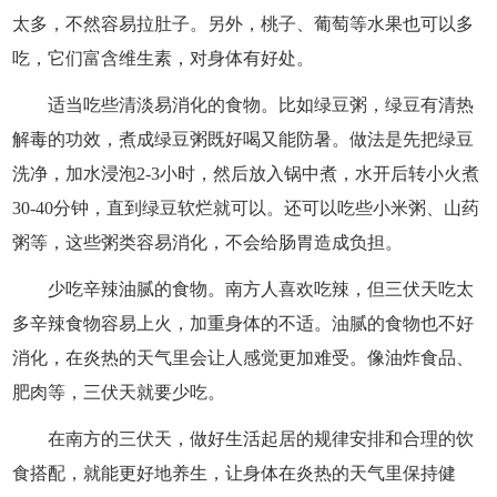
太多，不然容易拉肚子。另外，桃子、葡萄等水果也可以多
吃，它们富含维生素，对身体有好处。
适当吃些清淡易消化的食物。比如绿豆粥，绿豆有清热
解毒的功效，煮成绿豆粥既好喝又能防暑。做法是先把绿豆
洗净，加水浸泡2-3小时，然后放入锅中煮，水开后转小火煮
30-40分钟，直到绿豆软烂就可以。还可以吃些小米粥、山药
粥等，这些粥类容易消化，不会给肠胃造成负担。
少吃辛辣油腻的食物。南方人喜欢吃辣，但三伏天吃太
多辛辣食物容易上火，加重身体的不适。油腻的食物也不好
消化，在炎热的天气里会让人感觉更加难受。像油炸食品、
肥肉等，三伏天就要少吃。
在南方的三伏天，做好生活起居的规律安排和合理的饮
食搭配，就能更好地养生，让身体在炎热的天气里保持健