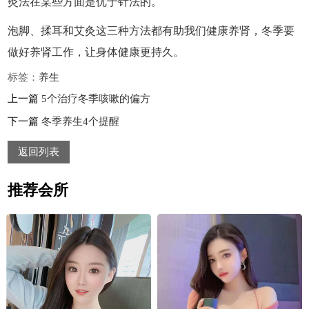
灸法在某些方面是优于针法的。
泡脚、揉耳和艾灸这三种方法都有助我们健康养肾，冬季要
做好养肾工作，让身体健康更持久。
标签：
养生
上一篇
5个治疗冬季咳嗽的偏方
下一篇
冬季养生4个提醒
返回列表
推荐会所