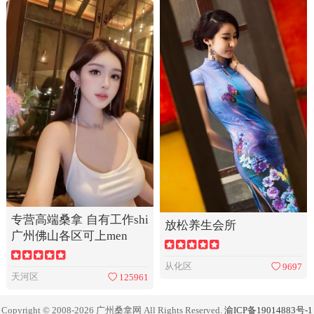
专营高端桑拿 自有工作shi
放松养生会所
广州佛山各区可上men
从化区
9697
天河区
125961
Copyright © 2008-2026 广州桑拿网 All Rights Reserved.
渝ICP备19014883号-1