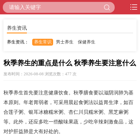
养生资讯
养生资讯：
养生常识
男士养生
保健养生
秋季养生的重点是什么 秋季养生要注意什么
发布时间：2026-08-08 浏览次数：477
次
秋季养生首先要注意健康饮食。秋季膳食要以滋阴润肺为基
本原则。年老胃弱者，可采用晨起食粥法以益胃生津，如百
合莲子粥、银耳冰糖糯米粥、杏仁川贝糯米粥、黑芝麻粥
等。此外，还应多吃一些酸味果蔬，少吃辛辣刺激食品，这
对护肝益肺是大有好处的。