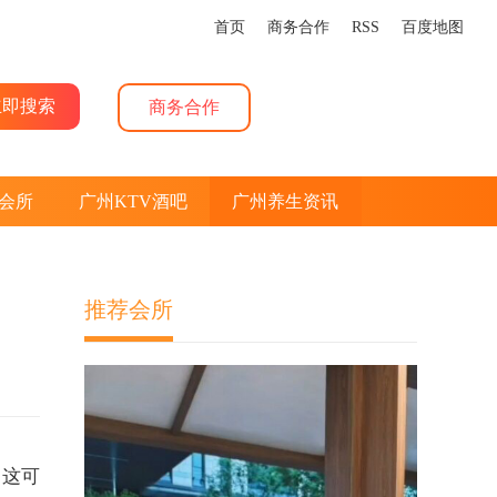
首页
商务合作
RSS
百度地图
商务合作
会所
广州KTV酒吧
广州养生资讯
推荐会所
。这可