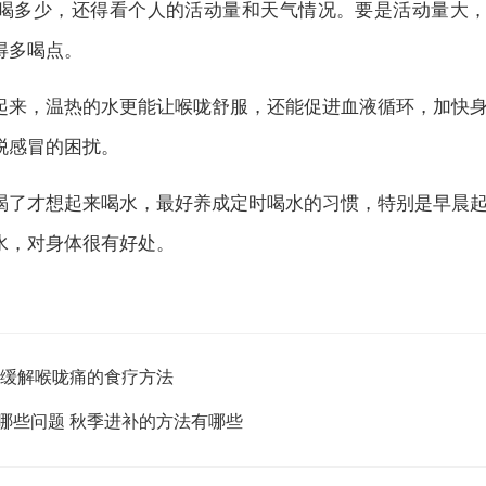
喝多少，还得看个人的活动量和天气情况。要是活动量大
得多喝点。
来，温热的水更能让喉咙舒服，还能促进血液循环，加快
脱感冒的困扰。
了才想起来喝水，最好养成定时喝水的习惯，特别是早晨
水，对身体很有好处。
 缓解喉咙痛的食疗方法
哪些问题 秋季进补的方法有哪些