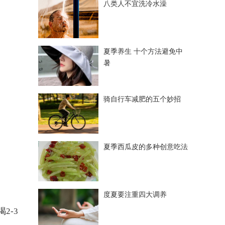
八类人不宜洗冷水澡
夏季养生 十个方法避免中
暑
骑自行车减肥的五个妙招
夏季西瓜皮的多种创意吃法
度夏要注重四大调养
2-3