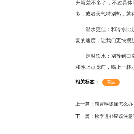
升就差不多了，不过具体
多，或者天气特别热，就
温水更佳：和冷水比起
复的速度，让我们更快摆
定时饮水：别等到口渴
和晚上睡觉前，喝上一杯
相关标签：
养生
上一篇：
感冒喉咙痛怎么办
下一篇：
秋季进补应该注意