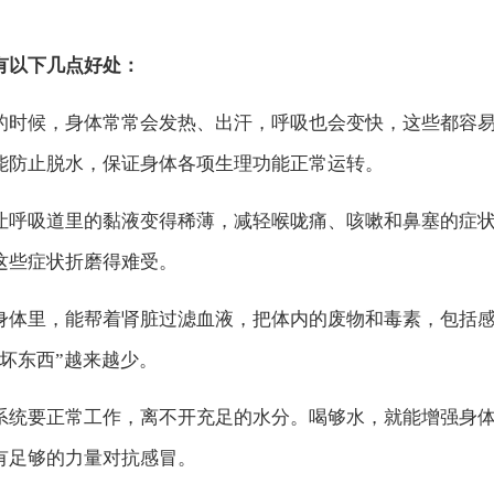
有以下几点好处：
时候，身体常常会发热、出汗，呼吸也会变快，这些都容
能防止脱水，保证身体各项生理功能正常运转。
呼吸道里的黏液变得稀薄，减轻喉咙痛、咳嗽和鼻塞的症
这些症状折磨得难受。
体里，能帮着肾脏过滤血液，把体内的废物和毒素，包括
坏东西”越来越少。
统要正常工作，离不开充足的水分。喝够水，就能增强身
有足够的力量对抗感冒。