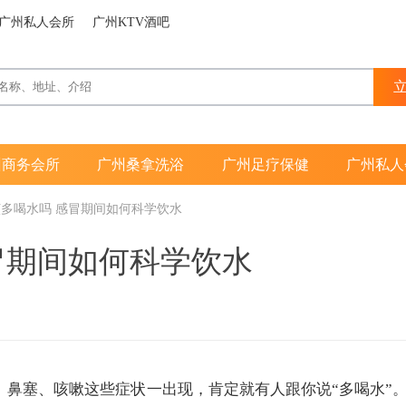
广州私人会所
广州KTV酒吧
州商务会所
广州桑拿洗浴
广州足疗保健
广州私人
多喝水吗 感冒期间如何科学饮水
冒期间如何科学饮水
塞、咳嗽这些症状一出现，肯定就有人跟你说“多喝水”