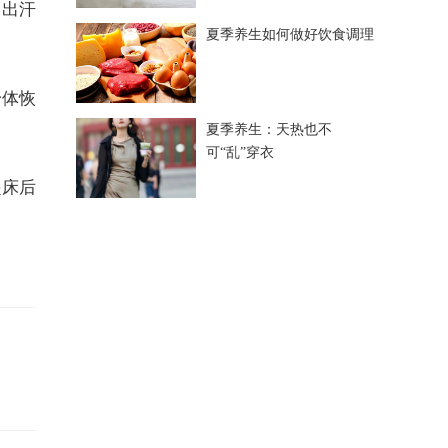
，出汗
夏季养生如何做好饮食调理
身体恢
夏季养生：天热也不
可“乱”穿衣
起床后