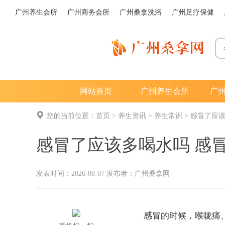
广州养生会所
广州商务会所
广州桑拿洗浴
广州足疗保健
网站首页
广州养生会所
广
您的当前位置：
首页
>
养生资讯
>
养生常识
>
感冒了应该
感冒了应该多喝水吗 感
发表时间：2026-08-07 发布者：
广州桑拿网
感冒的时候，喉咙痛、鼻