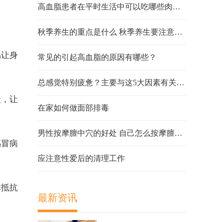
高血脂患者在平时生活中可以吃哪些肉类？
秋季养生的重点是什么 秋季养生要注意什么
易让身
常见的引起高血脂的原因有哪些？
总感觉特别疲惫？主要与这5大因素有关，快对照一下！
状，让
在家如何做面部排毒
男性按摩膻中穴的好处 自己怎么按摩膻中穴
感冒病
应注意性爱后的清理工作
体抵抗
最新资讯