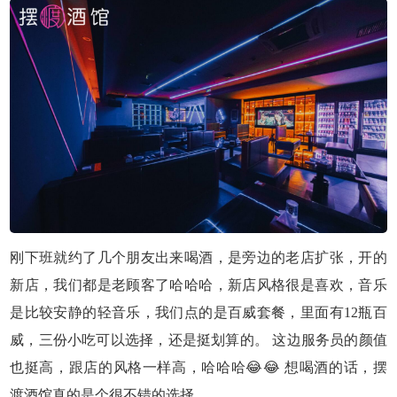
刚下班就约了几个朋友出来喝酒，是旁边的老店扩张，开的
新店，我们都是老顾客了哈哈哈，新店风格很是喜欢，音乐
是比较安静的轻音乐，我们点的是百威套餐，里面有12瓶百
威，三份小吃可以选择，还是挺划算的。 这边服务员的颜值
也挺高，跟店的风格一样高，哈哈哈😂😂 想喝酒的话，摆
渡酒馆真的是个很不错的选择。